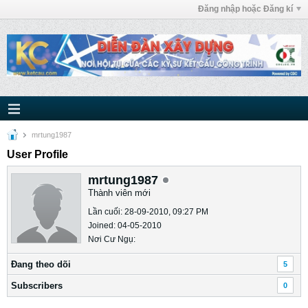
Đăng nhập hoặc Đăng kí
mrtung1987
User Profile
mrtung1987
Thành viên mới
Lần cuối: 28-09-2010, 09:27 PM
Joined: 04-05-2010
Nơi Cư Ngụ:
Ðang theo dõi
5
Subscribers
0