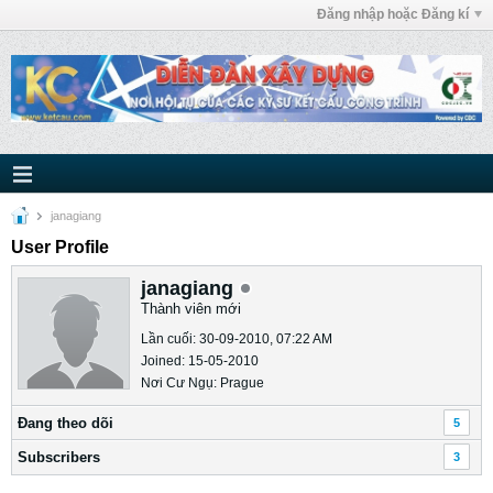
Đăng nhập hoặc Đăng kí
janagiang
User Profile
janagiang
Thành viên mới
Lần cuối: 30-09-2010, 07:22 AM
Joined: 15-05-2010
Nơi Cư Ngụ: Prague
Ðang theo dõi
5
Subscribers
3