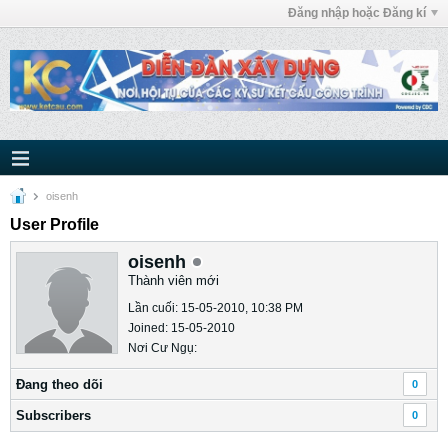
Đăng nhập hoặc Đăng kí
oisenh
User Profile
oisenh
Thành viên mới
Lần cuối: 15-05-2010, 10:38 PM
Joined: 15-05-2010
Nơi Cư Ngụ:
Ðang theo dõi
0
Subscribers
0