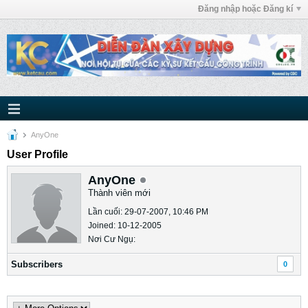
Đăng nhập hoặc Đăng kí
AnyOne
User Profile
AnyOne
Thành viên mới
Lần cuối: 29-07-2007, 10:46 PM
Joined: 10-12-2005
Nơi Cư Ngụ:
Subscribers
0