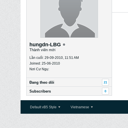
hungdn-LBG
Thành viên mới
Lần cuối: 29-09-2010, 11:51 AM
Joined: 25-06-2010
Nơi Cư Ngụ:
Ðang theo dõi
21
Subscribers
0
Default vB5 Style
Vietnamese