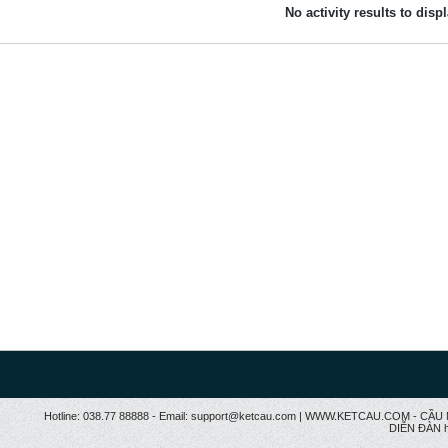
No activity results to disp
Hotline: 038.77 88888 - Email: support@ketcau.com | WWW.KETCAU.COM - 
DIỄN ĐÀN h