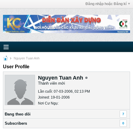
Đăng nhập hoặc Đăng kí
Nguyen Tuan Anh
User Profile
Nguyen Tuan Anh
Thành viên mới
Lần cuối: 07-03-2006, 02:13 PM
Joined: 19-01-2006
Nơi Cư Ngụ:
Ðang theo dõi
7
Subscribers
0