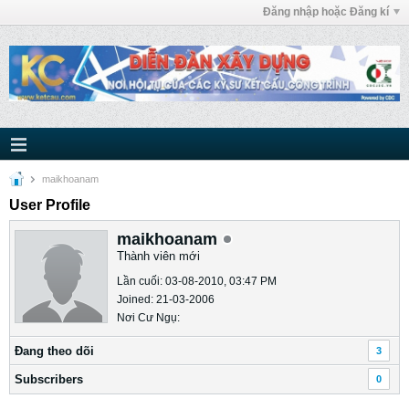
Đăng nhập hoặc Đăng kí
maikhoanam
User Profile
maikhoanam
Thành viên mới
Lần cuối: 03-08-2010, 03:47 PM
Joined: 21-03-2006
Nơi Cư Ngụ:
Ðang theo dõi
3
Subscribers
0