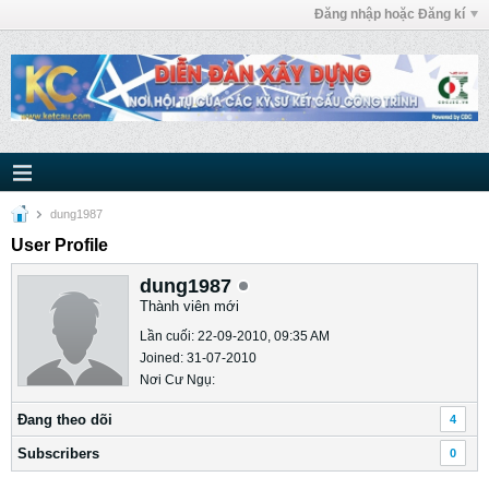
Đăng nhập hoặc Đăng kí
dung1987
User Profile
dung1987
Thành viên mới
Lần cuối: 22-09-2010, 09:35 AM
Joined: 31-07-2010
Nơi Cư Ngụ:
Ðang theo dõi
4
Subscribers
0