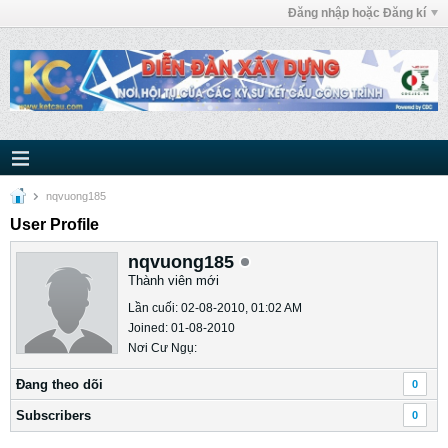
Đăng nhập hoặc Đăng kí
nqvuong185
User Profile
nqvuong185
Thành viên mới
Lần cuối: 02-08-2010, 01:02 AM
Joined: 01-08-2010
Nơi Cư Ngụ:
Ðang theo dõi
0
Subscribers
0