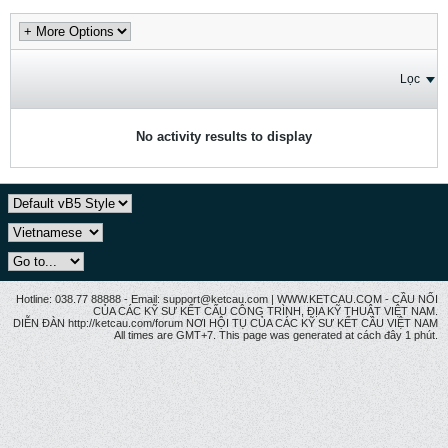
Lọc
No activity results to display
Hotline: 038.77 88888 - Email: support@ketcau.com | WWW.KETCAU.COM - CẦU NỐI
CỦA CÁC KỸ SƯ KẾT CẤU CÔNG TRÌNH, ĐỊA KỸ THUẬT VIỆT NAM.
DIỄN ĐÀN http://ketcau.com/forum NƠI HỘI TỤ CỦA CÁC KỸ SƯ KẾT CÂU VIỆT NAM
All times are GMT+7. This page was generated at cách đây 1 phút.