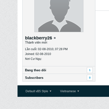
blackberry26
Thành viên mới
Lần cuối: 02-08-2010, 07:28 PM
Joined: 02-08-2010
Nơi Cư Ngụ:
Ðang theo dõi
1
Subscribers
0
Default vB5 Style
Vietnamese