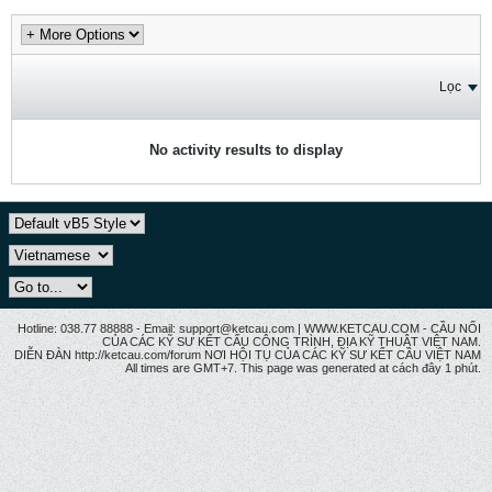
Lọc
No activity results to display
Hotline: 038.77 88888 - Email: support@ketcau.com | WWW.KETCAU.COM - CẦU NỐI
CỦA CÁC KỸ SƯ KẾT CẤU CÔNG TRÌNH, ĐỊA KỸ THUẬT VIỆT NAM.
DIỄN ĐÀN http://ketcau.com/forum NƠI HỘI TỤ CỦA CÁC KỸ SƯ KẾT CÂU VIỆT NAM
All times are GMT+7. This page was generated at cách đây 1 phút.