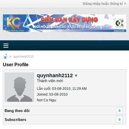
Đăng nhập hoặc Đăng kí
quynhanh2112
User Profile
quynhanh2112
Thành viên mới
Lần cuối: 03-08-2010, 11:29 AM
Joined: 03-08-2010
Nơi Cư Ngụ:
Ðang theo dõi
0
Subscribers
0