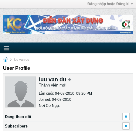
Đăng nhập hoặc Đăng kí
luu van du
User Profile
luu van du
Thành viên mới
Lần cuối: 04-08-2010, 09:20 PM
Joined: 04-08-2010
Nơi Cư Ngụ:
Ðang theo dõi
0
Subscribers
0