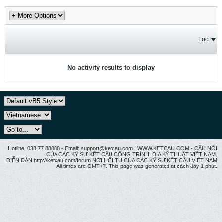
Lọc
No activity results to display
Hotline: 038.77 88888 - Email: support@ketcau.com | WWW.KETCAU.COM - CẦU NỐI
CỦA CÁC KỸ SƯ KẾT CẤU CÔNG TRÌNH, ĐỊA KỸ THUẬT VIỆT NAM.
DIỄN ĐÀN http://ketcau.com/forum NƠI HỘI TỤ CỦA CÁC KỸ SƯ KẾT CÂU VIỆT NAM
All times are GMT+7. This page was generated at cách đây 1 phút.