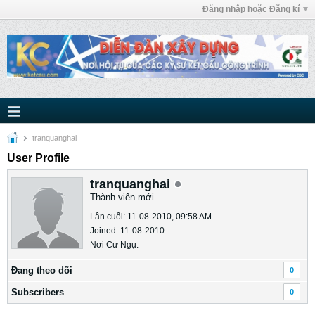
Đăng nhập hoặc Đăng kí
tranquanghai
User Profile
tranquanghai
Thành viên mới
Lần cuối: 11-08-2010, 09:58 AM
Joined: 11-08-2010
Nơi Cư Ngụ:
Ðang theo dõi
0
Subscribers
0