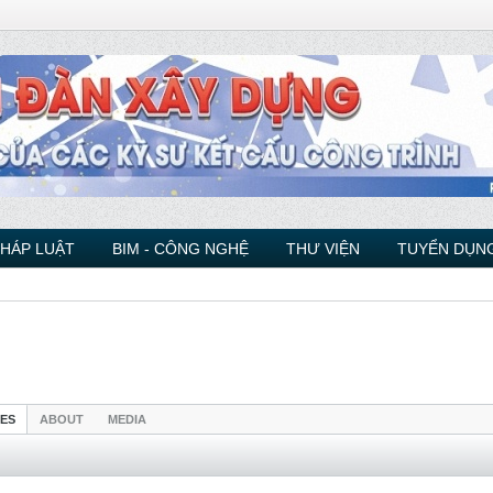
PHÁP LUẬT
BIM - CÔNG NGHỆ
THƯ VIỆN
TUYỂN DỤNG
IES
ABOUT
MEDIA