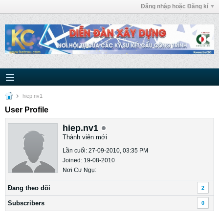
Đăng nhập hoặc Đăng kí
hiep.nv1
User Profile
hiep.nv1
Thành viên mới
Lần cuối: 27-09-2010, 03:35 PM
Joined: 19-08-2010
Nơi Cư Ngụ:
Ðang theo dõi
2
Subscribers
0