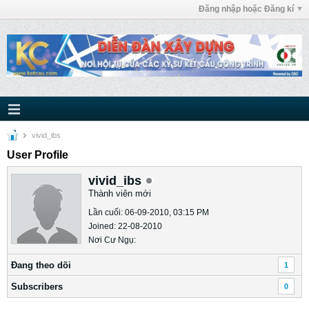
Đăng nhập hoặc Đăng kí
vivid_ibs
User Profile
vivid_ibs
Thành viên mới
Lần cuối: 06-09-2010, 03:15 PM
Joined: 22-08-2010
Nơi Cư Ngụ:
Ðang theo dõi
1
Subscribers
0