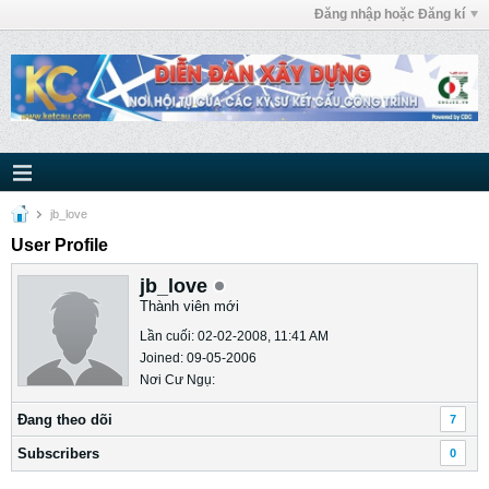
Đăng nhập hoặc Đăng kí
jb_love
User Profile
jb_love
Thành viên mới
Lần cuối: 02-02-2008, 11:41 AM
Joined: 09-05-2006
Nơi Cư Ngụ:
Ðang theo dõi
7
Subscribers
0