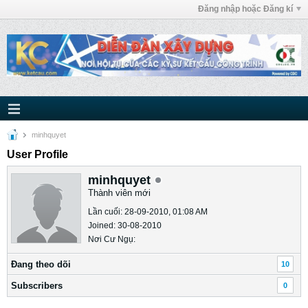
Đăng nhập hoặc Đăng kí
minhquyet
User Profile
minhquyet
Thành viên mới
Lần cuối: 28-09-2010, 01:08 AM
Joined: 30-08-2010
Nơi Cư Ngụ:
Ðang theo dõi
10
Subscribers
0