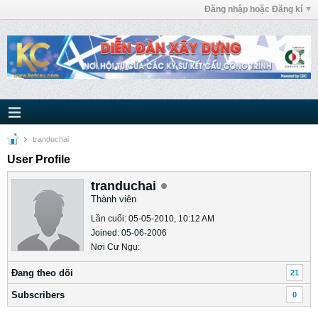
Đăng nhập hoặc Đăng kí
tranduchai
User Profile
tranduchai
Thành viên
Lần cuối: 05-05-2010, 10:12 AM
Joined: 05-06-2006
Nơi Cư Ngụ:
Ðang theo dõi
21
Subscribers
0