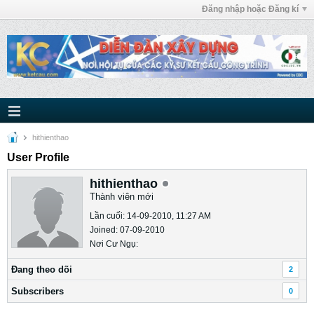
Đăng nhập hoặc Đăng kí
hithienthao
User Profile
hithienthao
Thành viên mới
Lần cuối: 14-09-2010, 11:27 AM
Joined: 07-09-2010
Nơi Cư Ngụ:
Ðang theo dõi
2
Subscribers
0