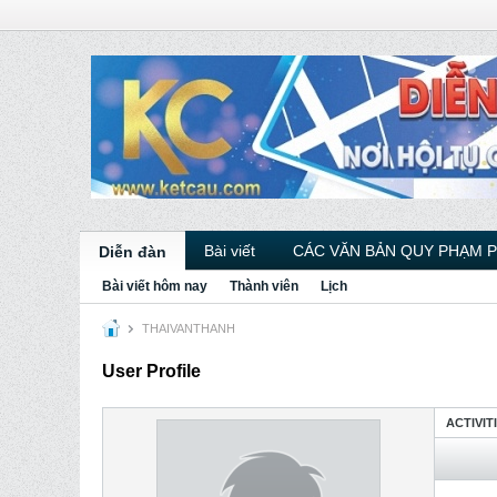
Bài viết
CÁC VĂN BẢN QUY PHẠM 
Diễn đàn
Bài viết hôm nay
Thành viên
Lịch
THAIVANTHANH
User Profile
ACTIVIT