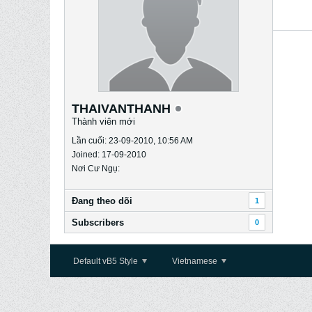
THAIVANTHANH
Thành viên mới
Lần cuối: 23-09-2010, 10:56 AM
Joined: 17-09-2010
Nơi Cư Ngụ:
Ðang theo dõi
1
Subscribers
0
Default vB5 Style
Vietnamese