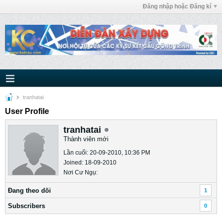
Đăng nhập hoặc Đăng kí
tranhatai
User Profile
tranhatai
Thành viên mới
Lần cuối: 20-09-2010, 10:36 PM
Joined: 18-09-2010
Nơi Cư Ngụ:
Ðang theo dõi
1
Subscribers
0