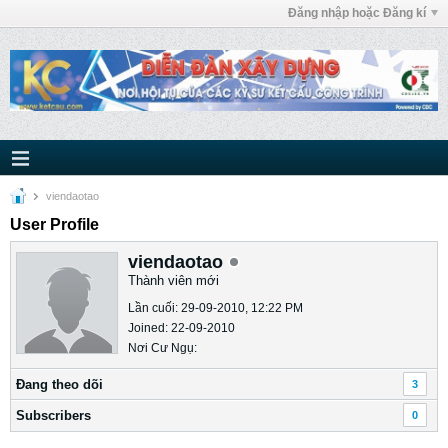
Đăng nhập hoặc Đăng kí
viendaotao
User Profile
viendaotao
Thành viên mới
Lần cuối: 29-09-2010, 12:22 PM
Joined: 22-09-2010
Nơi Cư Ngụ:
Ðang theo dõi
3
Subscribers
0