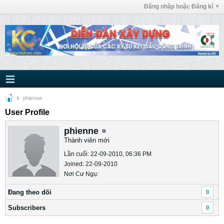
Đăng nhập hoặc Đăng kí
phienne
User Profile
phienne
Thành viên mới
Lần cuối: 22-09-2010, 06:36 PM
Joined: 22-09-2010
Nơi Cư Ngụ:
Ðang theo dõi
0
Subscribers
0