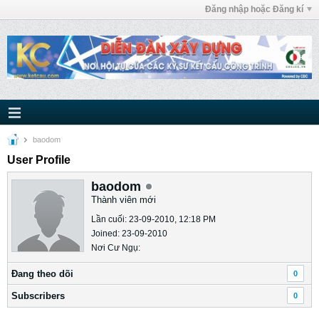
Đăng nhập hoặc Đăng kí
baodom
User Profile
baodom
Thành viên mới
Lần cuối: 23-09-2010, 12:18 PM
Joined: 23-09-2010
Nơi Cư Ngụ:
Ðang theo dõi
0
Subscribers
0