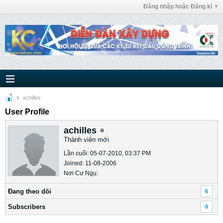
Đăng nhập hoặc Đăng kí
achilles
User Profile
achilles
Thành viên mới
Lần cuối: 05-07-2010, 03:37 PM
Joined: 11-08-2006
Nơi Cư Ngụ:
Ðang theo dõi
6
Subscribers
0