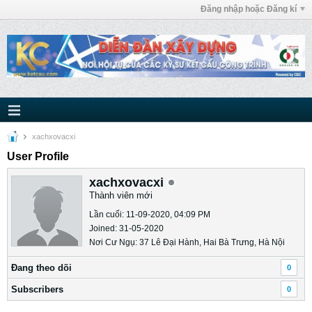
Đăng nhập hoặc Đăng kí
xachxovacxi
User Profile
xachxovacxi
Thành viên mới
Lần cuối: 11-09-2020, 04:09 PM
Joined: 31-05-2020
Nơi Cư Ngụ: 37 Lê Đại Hành, Hai Bà Trưng, Hà Nội
Ðang theo dõi
0
Subscribers
0