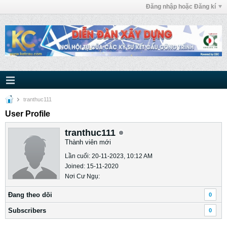
Đăng nhập hoặc Đăng kí
tranthuc111
User Profile
tranthuc111
Thành viên mới
Lần cuối: 20-11-2023, 10:12 AM
Joined: 15-11-2020
Nơi Cư Ngụ:
Ðang theo dõi
0
Subscribers
0