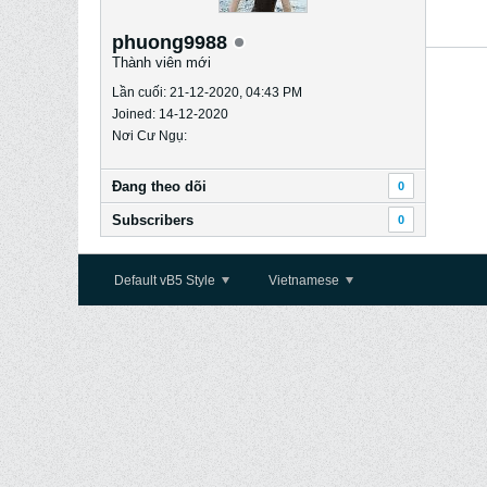
phuong9988
Thành viên mới
Lần cuối: 21-12-2020, 04:43 PM
Joined: 14-12-2020
Nơi Cư Ngụ:
Ðang theo dõi
0
Subscribers
0
Default vB5 Style
Vietnamese