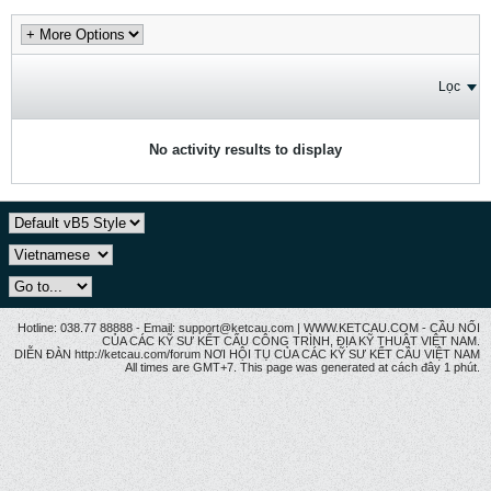
Lọc
No activity results to display
Hotline: 038.77 88888 - Email: support@ketcau.com | WWW.KETCAU.COM - CẦU NỐI
CỦA CÁC KỸ SƯ KẾT CẤU CÔNG TRÌNH, ĐỊA KỸ THUẬT VIỆT NAM.
DIỄN ĐÀN http://ketcau.com/forum NƠI HỘI TỤ CỦA CÁC KỸ SƯ KẾT CÂU VIỆT NAM
All times are GMT+7. This page was generated at cách đây 1 phút.