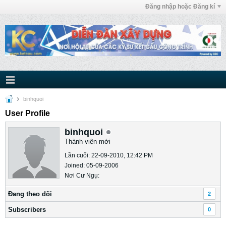
Đăng nhập hoặc Đăng kí
binhquoi
User Profile
binhquoi
Thành viên mới
Lần cuối: 22-09-2010, 12:42 PM
Joined: 05-09-2006
Nơi Cư Ngụ:
Ðang theo dõi
2
Subscribers
0