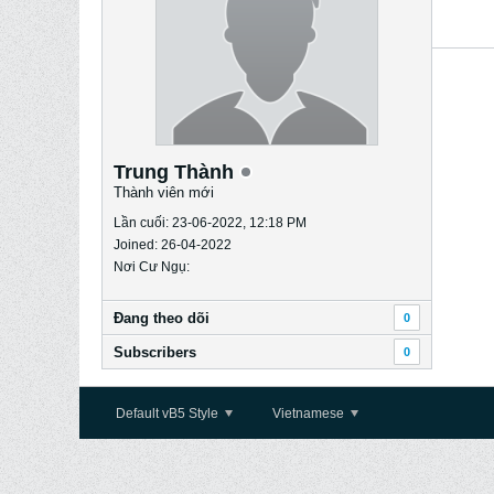
Trung Thành
Thành viên mới
Lần cuối: 23-06-2022, 12:18 PM
Joined: 26-04-2022
Nơi Cư Ngụ:
Ðang theo dõi
0
Subscribers
0
Default vB5 Style
Vietnamese