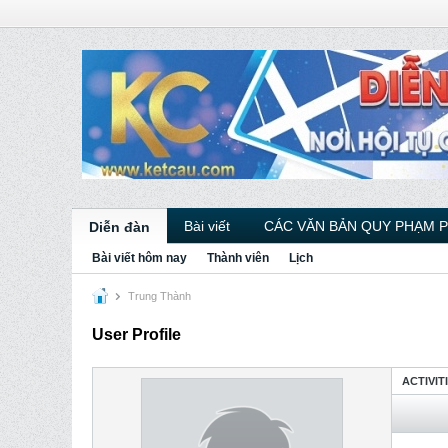
Bài viết
CÁC VĂN BẢN QUY PHẠM 
Diễn đàn
Bài viết hôm nay
Thành viên
Lịch
Trung Thành
User Profile
ACTIVIT