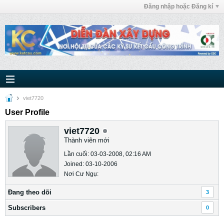
Đăng nhập hoặc Đăng kí
viet7720
User Profile
viet7720
Thành viên mới
Lần cuối: 03-03-2008, 02:16 AM
Joined: 03-10-2006
Nơi Cư Ngụ:
Ðang theo dõi
3
Subscribers
0