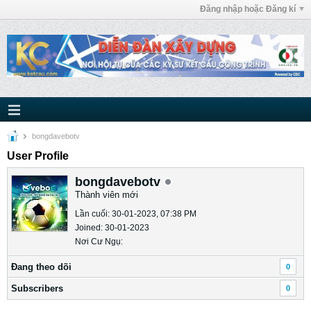
Đăng nhập hoặc Đăng kí
bongdavebotv
User Profile
bongdavebotv
Thành viên mới
Lần cuối: 30-01-2023, 07:38 PM
Joined: 30-01-2023
Nơi Cư Ngụ:
Ðang theo dõi
0
Subscribers
0