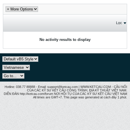
Lọc
No activity results to display
Hotline: 038.77 88888 - Email: support@ketcau.com | WWW.KETCAU.COM - CẦU NỐI
CỦA CÁC KỸ SƯ KẾT CẤU CÔNG TRÌNH, ĐỊA KỸ THUẬT VIỆT NAM.
DIỄN ĐÀN http://ketcau.com/forum NƠI HỘI TỤ CỦA CÁC KỸ SƯ KẾT CÂU VIỆT NAM
All times are GMT+7. This page was generated at cách đây 1 phút.