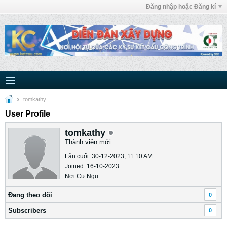
Đăng nhập hoặc Đăng kí
tomkathy
User Profile
tomkathy
Thành viên mới
Lần cuối: 30-12-2023, 11:10 AM
Joined: 16-10-2023
Nơi Cư Ngụ:
Ðang theo dõi
0
Subscribers
0