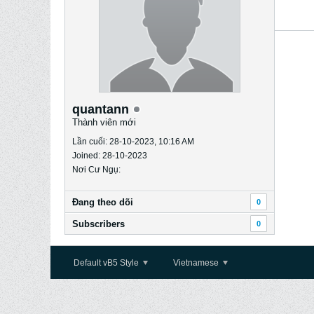
quantann
Thành viên mới
Lần cuối: 28-10-2023, 10:16 AM
Joined: 28-10-2023
Nơi Cư Ngụ:
Ðang theo dõi
0
Subscribers
0
Default vB5 Style
Vietnamese