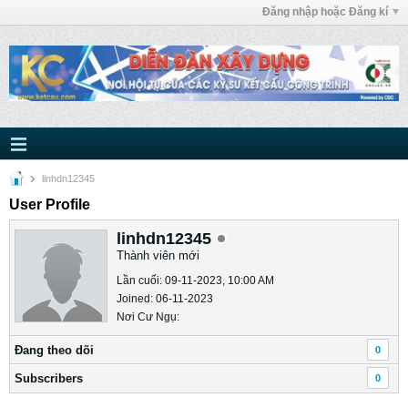
Đăng nhập hoặc Đăng kí
linhdn12345
User Profile
linhdn12345
Thành viên mới
Lần cuối: 09-11-2023, 10:00 AM
Joined: 06-11-2023
Nơi Cư Ngụ:
Ðang theo dõi
0
Subscribers
0