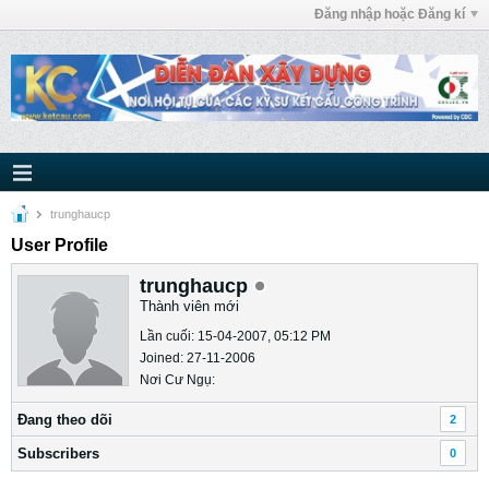
Đăng nhập hoặc Đăng kí
trunghaucp
User Profile
trunghaucp
Thành viên mới
Lần cuối: 15-04-2007, 05:12 PM
Joined: 27-11-2006
Nơi Cư Ngụ:
Ðang theo dõi
2
Subscribers
0