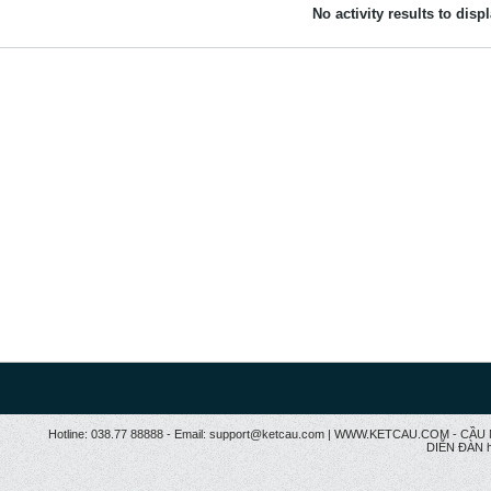
No activity results to disp
Hotline: 038.77 88888 - Email: support@ketcau.com | WWW.KETCAU.COM - 
DIỄN ĐÀN h