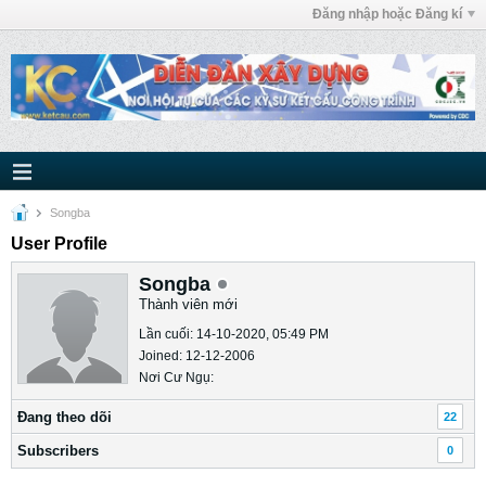
Đăng nhập hoặc Đăng kí
Songba
User Profile
Songba
Thành viên mới
Lần cuối: 14-10-2020, 05:49 PM
Joined: 12-12-2006
Nơi Cư Ngụ:
Ðang theo dõi
22
Subscribers
0