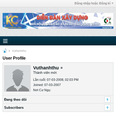
Đăng nhập hoặc Đăng kí
Vuthanhthu
User Profile
Vuthanhthu
Thành viên mới
Lần cuối: 07-03-2008, 02:03 PM
Joined: 07-03-2007
Nơi Cư Ngụ:
Ðang theo dõi
5
Subscribers
0