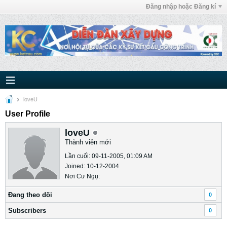
Đăng nhập hoặc Đăng kí
loveU
User Profile
loveU
Thành viên mới
Lần cuối: 09-11-2005, 01:09 AM
Joined: 10-12-2004
Nơi Cư Ngụ:
Ðang theo dõi
0
Subscribers
0