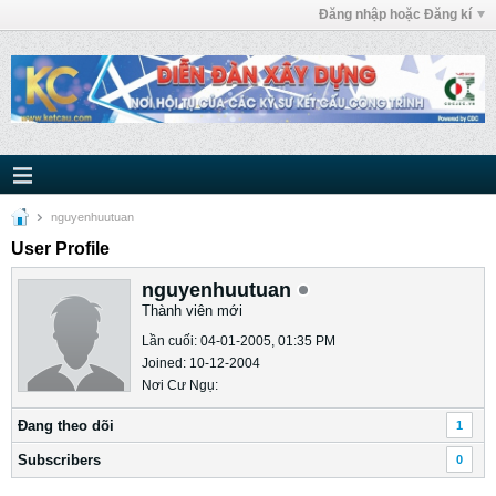
Đăng nhập hoặc Đăng kí
nguyenhuutuan
User Profile
nguyenhuutuan
Thành viên mới
Lần cuối: 04-01-2005, 01:35 PM
Joined: 10-12-2004
Nơi Cư Ngụ:
Ðang theo dõi
1
Subscribers
0