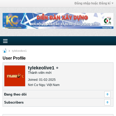
Đăng nhập hoặc Đăng kí
tylekeolive1
User Profile
tylekeolive1
Thành viên mới
Joined: 01-02-2025
Nơi Cư Ngụ: Việt Nam
Ðang theo dõi
0
Subscribers
0