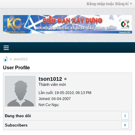
Đăng nhập hoặc Đăng kí
tson1012
User Profile
tson1012
Thành viên mới
Lần cuối: 19-05-2010, 06:13 PM
Joined: 04-04-2007
Nơi Cư Ngụ:
Ðang theo dõi
1
Subscribers
0