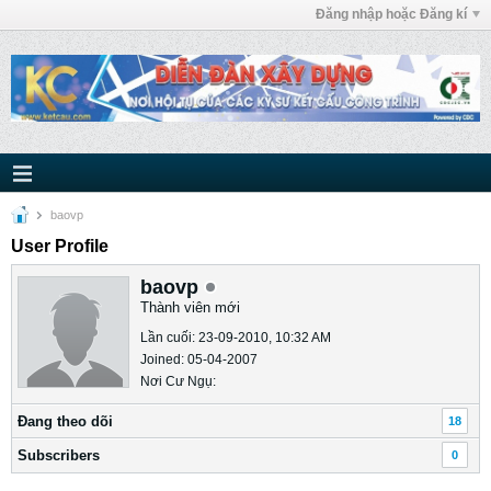
Đăng nhập hoặc Đăng kí
baovp
User Profile
baovp
Thành viên mới
Lần cuối: 23-09-2010, 10:32 AM
Joined: 05-04-2007
Nơi Cư Ngụ:
Ðang theo dõi
18
Subscribers
0