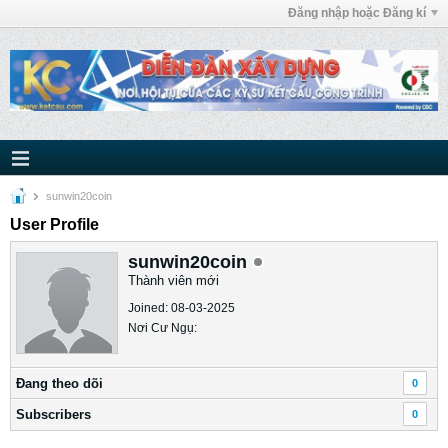
Đăng nhập hoặc Đăng kí
sunwin20coin
User Profile
sunwin20coin
Thành viên mới
Joined: 08-03-2025
Nơi Cư Ngụ:
Ðang theo dõi
0
Subscribers
0