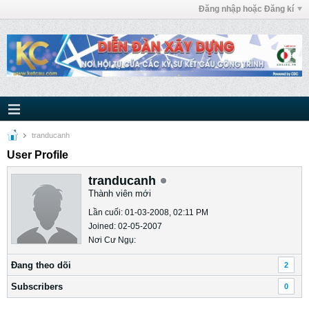
Đăng nhập hoặc Đăng kí
tranducanh
User Profile
tranducanh
Thành viên mới
Lần cuối: 01-03-2008, 02:11 PM
Joined: 02-05-2007
Nơi Cư Ngụ:
Ðang theo dõi
2
Subscribers
0